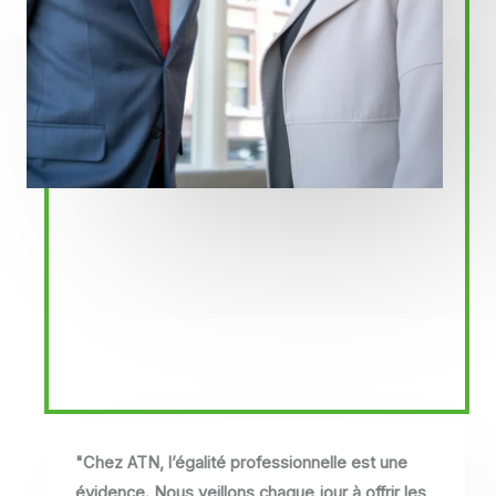
"Chez ATN, l’égalité professionnelle est une
évidence. Nous veillons chaque jour à offrir les