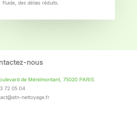
fluide, des délais réduits.
ntactez-nous
oulevard de Ménilmontant, 75020 PARIS
3 72 05 04
act@atn-nettoyage.fr
kedin