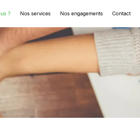
us ?
Nos services
Nos engagements
Contact