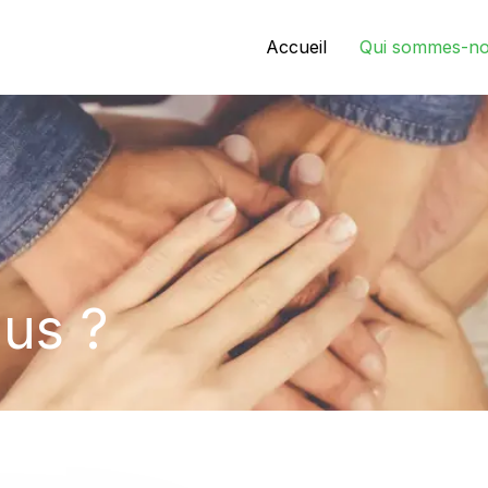
Accueil
Qui sommes-no
us ?