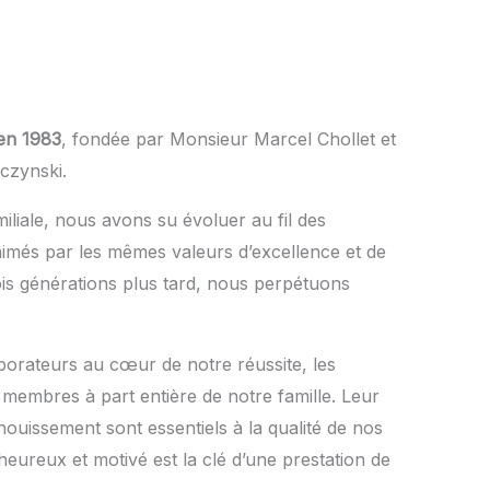
 en 1983
, fondée par Monsieur Marcel Chollet et
czynski.
miliale, nous avons su évoluer au fil des
nimés par les mêmes valeurs d’excellence et de
ois générations plus tard, nous perpétuons
orateurs au cœur de notre réussite, les
embres à part entière de notre famille. Leur
ouissement sont essentiels à la qualité de nos
 heureux et motivé est la clé d’une prestation de