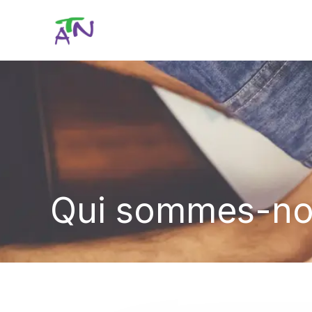
Aller
au
contenu
Qui sommes-no