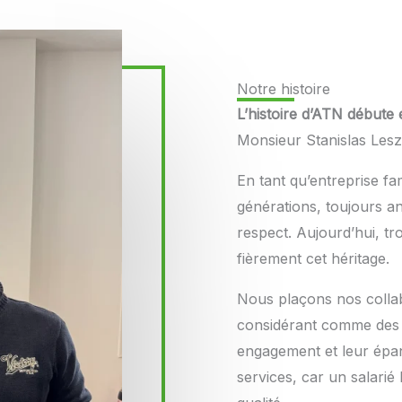
Notre histoire
L’histoire d’ATN débute
Monsieur Stanislas Lesz
En tant qu’entreprise fa
générations, toujours a
respect. Aujourd’hui, tr
fièrement cet héritage.
Nous plaçons nos collab
considérant comme des m
engagement et leur épan
services, car un salarié