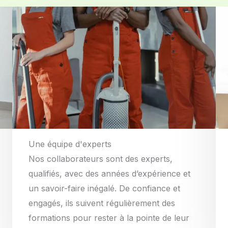
Une équipe d'experts
Nos collaborateurs sont des experts,
qualifiés, avec des années d’expérience et
un savoir-faire inégalé. De confiance et
engagés, ils suivent régulièrement des
formations pour rester à la pointe de leur