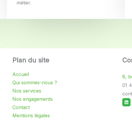
métier.
Plan du site
Co
Accueil
8, b
Qui sommes-nous ?
01 4
Nos services
cont
Nos engagements
Lin
Contact
Mentions légales