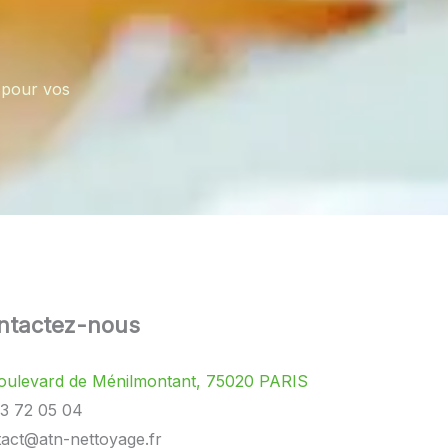
 pour vos
ntactez-nous
oulevard de Ménilmontant, 75020 PARIS
3 72 05 04
act@atn-nettoyage.fr