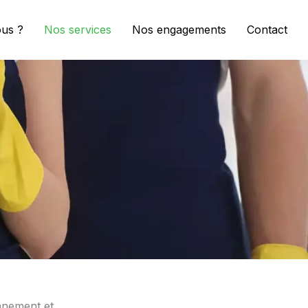
us ?
Nos services
Nos engagements
Contact
nnement et