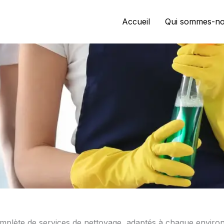
Accueil
Qui sommes-no
lète de services de nettoyage, adaptés à chaque enviro