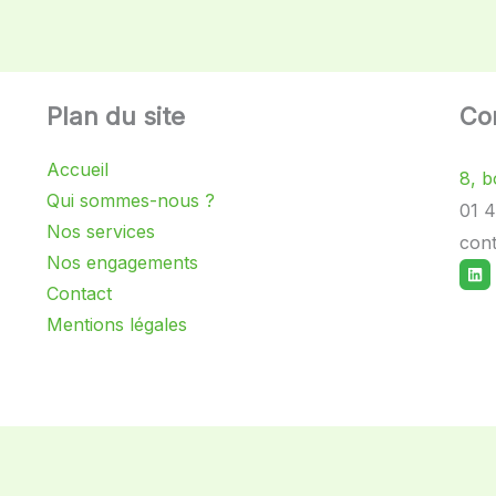
Plan du site
Co
Accueil
8, b
Qui sommes-nous ?
01 4
Nos services
cont
Nos engagements
Lin
Contact
Mentions légales