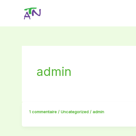
Aller
au
contenu
admin
1 commentaire
/
Uncategorized
/
admin