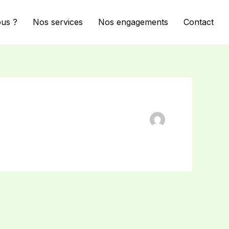
us ?
Nos services
Nos engagements
Contact